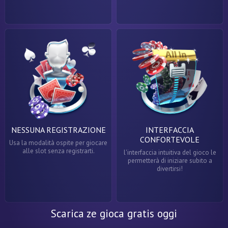
NESSUNA REGISTRAZIONE
INTERFACCIA
CONFORTEVOLE
Usa la modalità ospite per giocare
alle slot senza registrarti.
l'interfaccia intuitiva del gioco le
permetterà di iniziare subito a
divertirsi!
Scarica ze gioca gratis oggi