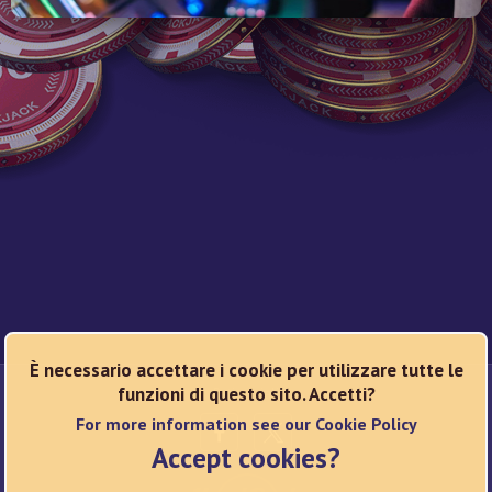
È necessario accettare i cookie per utilizzare tutte le
funzioni di questo sito. Accetti?
Reti sociali
For more information see our Cookie Policy
Accept cookies?